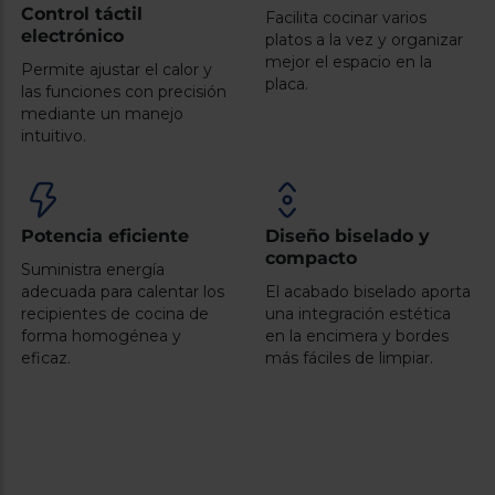
Registrarse
Control táctil
sesión
Facilita cocinar varios
electrónico
platos a la vez y organizar
mejor el espacio en la
Permite ajustar el calor y
placa.
las funciones con precisión
mediante un manejo
intuitivo.
Potencia eficiente
Diseño biselado y
compacto
Suministra energía
adecuada para calentar los
El acabado biselado aporta
recipientes de cocina de
una integración estética
forma homogénea y
en la encimera y bordes
eficaz.
más fáciles de limpiar.