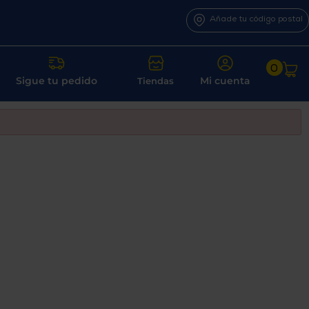
Añade tu código postal
0
Sigue tu pedido
Mi cuenta
Tiendas