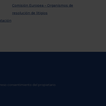
Comisión Europea – Organismos de
resolución de litigios
atación
preso consentimiento del propietario.