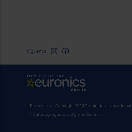
Síguenos
Euronics.es - Copyright 2026 Prohibida la reproducció
* Datos agregados del grupo Sinersis