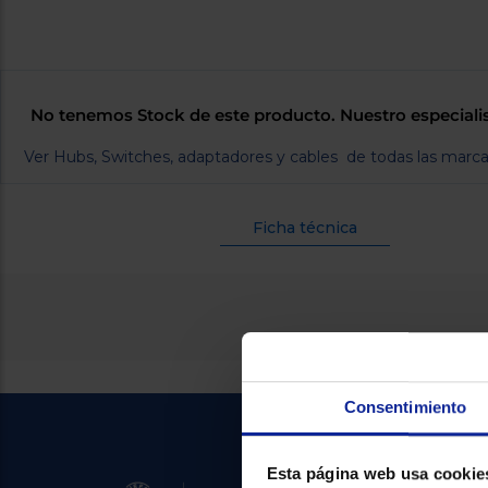
No tenemos Stock de este producto. Nuestro especiali
Ver Hubs, Switches, adaptadores y cables de todas las marc
Ficha técnica
Consentimiento
Esta página web usa cookie