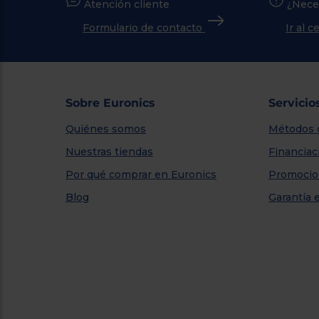
Atención cliente
¿Nece
Formulario de contacto
Ir al 
Sobre Euronics
Servicio
Quiénes somos
Métodos 
Nuestras tiendas
Financiac
Por qué comprar en Euronics
Promocio
Blog
Garantía 