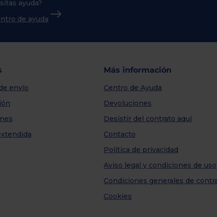
sitas ayuda?
centro de ayuda
s
Más información
de envío
Centro de Ayuda
ión
Devoluciones
nes
Desistir del contrato aquí
extendida
Contacto
Política de privacidad
Aviso legal y condiciones de uso
Condiciones generales de contr
Cookies