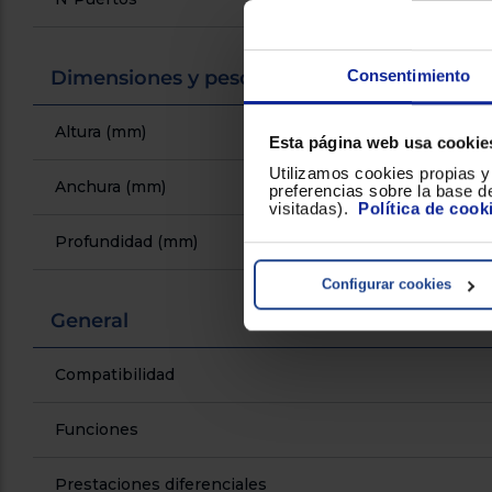
Consentimiento
Dimensiones y peso
Altura (mm)
Esta página web usa cookie
Utilizamos cookies propias y 
Anchura (mm)
preferencias sobre la base de
visitadas).
Política de cook
Profundidad (mm)
Configurar cookies
General
Compatibilidad
Funciones
Prestaciones diferenciales