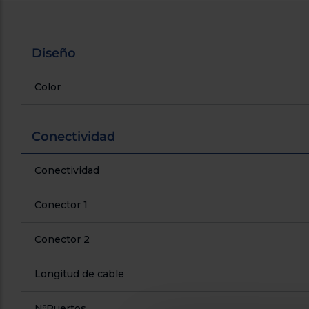
Diseño
Color
Conectividad
Conectividad
Conector 1
Conector 2
Longitud de cable
NºPuertos