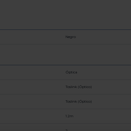
Negro
Óptica
Toslink (Óptico)
Toslink (Óptico)
1.2m
2