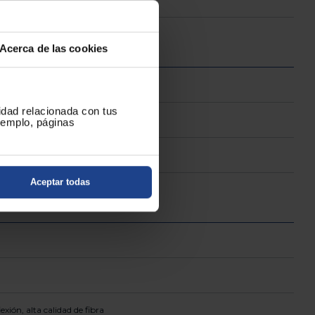
Acerca de las cookies
cidad relacionada con tus
ejemplo, páginas
Aceptar todas
xión, alta calidad de fibra