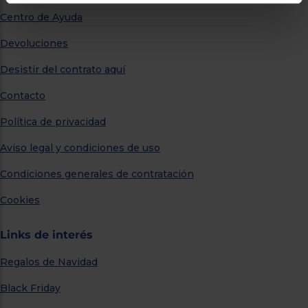
Centro de Ayuda
Devoluciones
Desistir del contrato aquí
Contacto
Política de privacidad
Aviso legal y condiciones de uso
Condiciones generales de contratación
Cookies
Links de interés
Regalos de Navidad
Black Friday