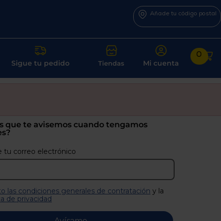
Añade tu código postal
0
Sigue tu pedido
Mi cuenta
Tiendas
s que te avisemos cuando tengamos
es?
 tu correo electrónico
o las condiciones generales de contratación
y la
ca de privacidad
Avísame