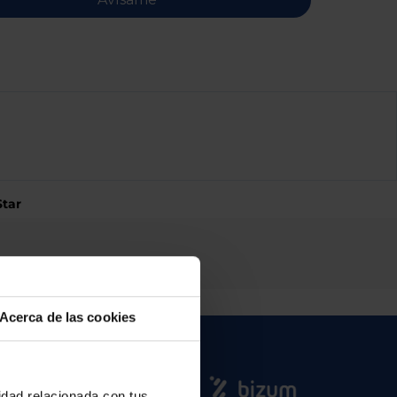
Star
Acerca de las cookies
cidad relacionada con tus