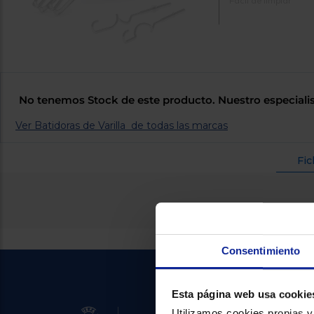
Fácil de limpiar
No tenemos Stock de este producto. Nuestro especialis
Ver Batidoras de Varilla de todas las marcas
Fic
Consentimiento
Esta página web usa cookie
Utilizamos cookies propias y 