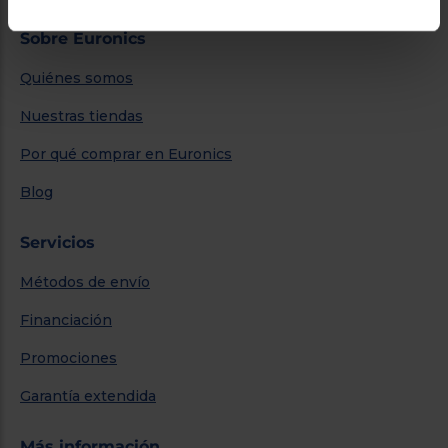
Sobre Euronics
Quiénes somos
Nuestras tiendas
Por qué comprar en Euronics
Blog
Servicios
Métodos de envío
Financiación
Promociones
Garantía extendida
Más información