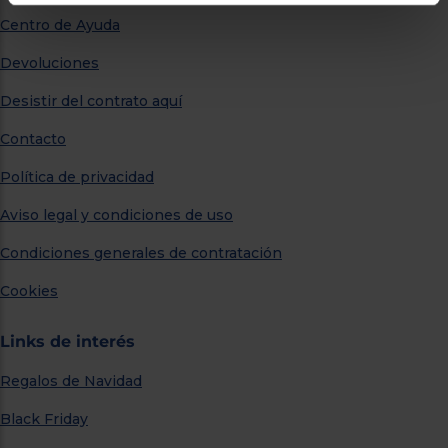
Centro de Ayuda
Devoluciones
Desistir del contrato aquí
Contacto
Política de privacidad
Aviso legal y condiciones de uso
Condiciones generales de contratación
Cookies
Links de interés
Regalos de Navidad
Black Friday