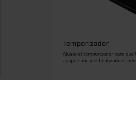
Temporizador
Ajusta el temporizador para que 
apague una vez finalizado el tie