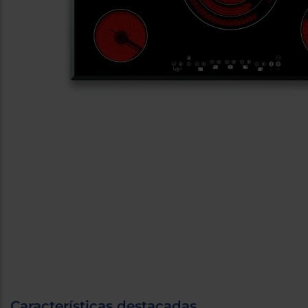
Características destacadas