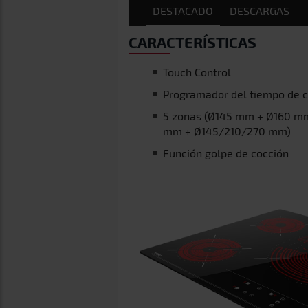
DESTACADO
DESCARGAS
CARACTERÍSTICAS
Touch Control
Programador del tiempo de 
5 zonas (Ø145 mm + Ø160 m
mm + Ø145/210/270 mm)
Función golpe de cocción