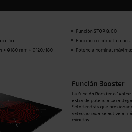
Función STOP & GO
cocción
Función cronómetro con a
m + Ø180 mm + Ø120/180
Potencia nominal máxima
Función Booster
La función Booster o "golpe
extra de potencia para llega
Solo tendrás que presionar 
seleccionada se active a m
minutos.