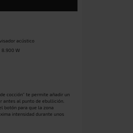
visador acústico
: 8.900 W
 de cocción" te permite añadir un
r antes al punto de ebullición.
el botón para que la zona
áxima intensidad durante unos