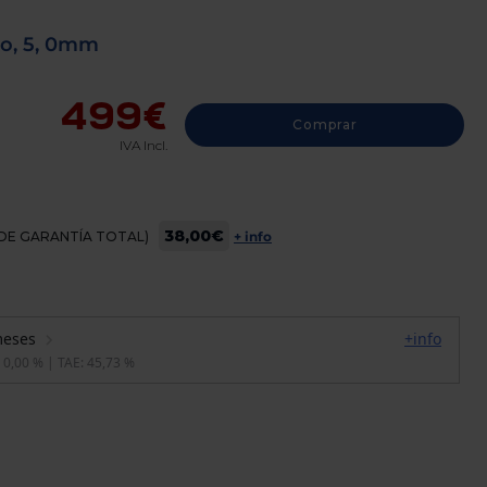
ro, 5, 0mm
499€
Comprar
IVA Incl.
38,00€
OS DE GARANTÍA TOTAL)
+ info