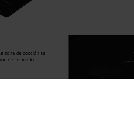
la zona de cocción se
mpo de cocinado.