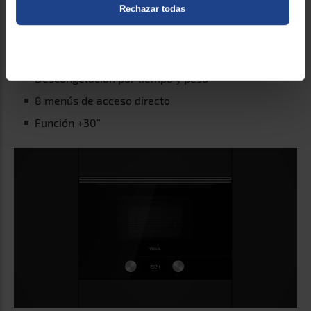
Rechazar todas
Plato giratorio 31,5 cm
Selector de tiempo y funciones electrónicas
Temporizador de 0 a 95 minutos
Descongelación por tiempo y peso
8 menús de acceso directo
Función +30”