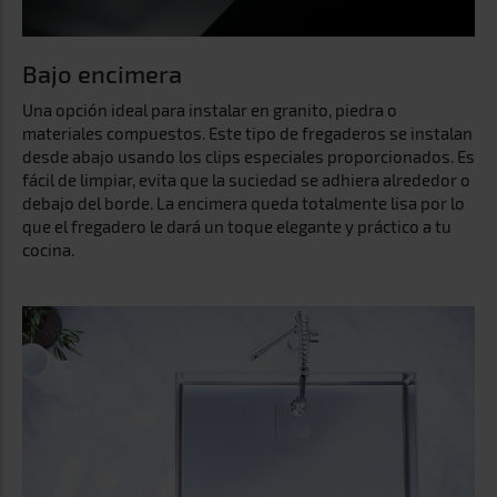
que el fregadero le dará un toque elegante y práctico a tu
cocina.
Capacidad XXL
Su gran tamaño facilita la limpieza de cualquier menaje de
cocina, permitiendo el lavado de ollas grandes o paelleras.