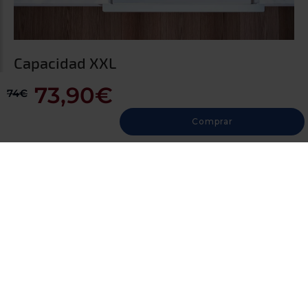
73,90€
74€
Comprar
Fregaderos con garantía de por vida
Están fabricados con el mejor material, con una duración y
calidad inigualable, y sometidos a infinidad de test de
resistencia. Un producto sin límites. Estamos tan seguros
de ello que ofrecemos garantía de por vida.