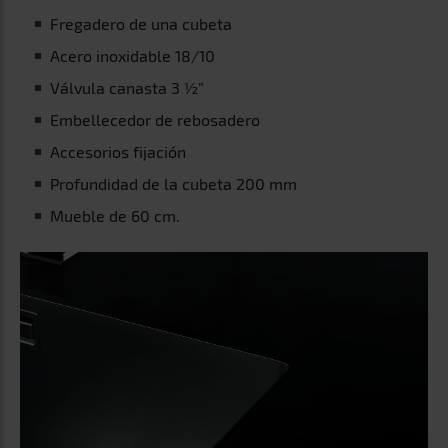
Mueble de 60 cm.
Bajo encimera
Una opción ideal para instalar en granito, piedra o
materiales compuestos. Este tipo de fregaderos se instalan
desde abajo usando los clips especiales proporcionados. Es
fácil de limpiar, evita que la suciedad se adhiera alrededor o
debajo del borde. La encimera queda totalmente lisa por lo