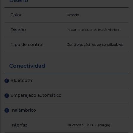
Diseño
Color
Rosado
Diseño
In-ear, auriculares inalámbricos
Tipo de control
Controles táctiles personalizables
Conectividad
Bluetooth
!
Emparejado automático
!
Inalámbrico
!
Interfaz
Bluetooth, USB-C (carga)