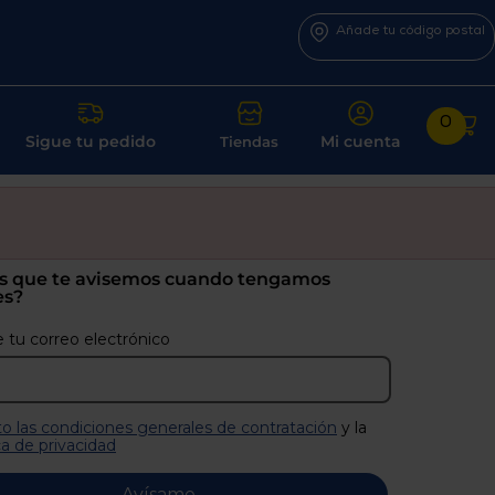
Añade tu código postal
0
Sigue tu pedido
Mi cuenta
Tiendas
s que te avisemos cuando tengamos
es?
 tu correo electrónico
o las condiciones generales de contratación
y la
ca de privacidad
Avísame