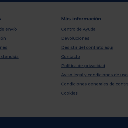
s
Más información
de envío
Centro de Ayuda
ión
Devoluciones
nes
Desistir del contrato aquí
extendida
Contacto
Política de privacidad
Aviso legal y condiciones de uso
Condiciones generales de contr
Cookies