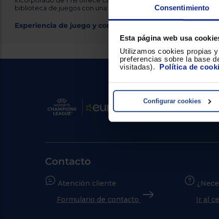
incorporado de 1 TB ofrece cargas ultra rápidas, y el disco duro 
Consentimiento
biblioteca de juegos con una capacidad total de 1.024 GB.
Experiencia de juego y compatibilidades
Esta página web usa cookie
Utilizamos cookies propias y 
preferencias sobre la base de
visitadas).
Política de cook
Configurar cookies
Contacto
Atención cliente
¿Nece
Formulario de contacto
Ir al 