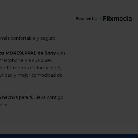
 más confortable y seguro.
rnos MDRE9LPPAE de Sony
con
martphone o a cualquier
 de 1,2 metros en forma de Y,
vilidad y mejor comodidad de
 hechos para ti. Lleva contigo
eras.