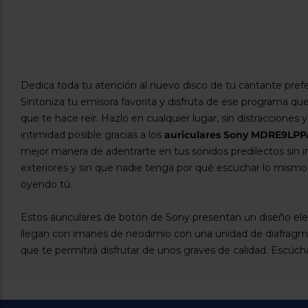
Dedica toda tu atención al nuevo disco de tu cantante prefe
Sintoniza tu emisora favorita y disfruta de ese programa qu
que te hace reír. Hazlo en cualquier lugar, sin distracciones 
intimidad posible gracias a los
auriculares Sony MDRE9LPP
mejor manera de adentrarte en tus sonidos predilectos sin i
exteriores y sin que nadie tenga por qué escuchar lo mismo
oyendo tú.
Estos auriculares de botón de Sony presentan un diseño el
llegan con imanes de neodimio con una unidad de diafrag
que te permitirá disfrutar de unos graves de calidad. Escúcha