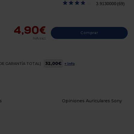
3.9130000
(69)
4,90€
Comprar
IVA Incl.
32,00€
OS DE GARANTÍA TOTAL)
+ info
s
Opiniones Auriculares Sony