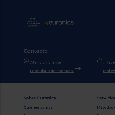
Contacto
Atención cliente
¿Nece
Formulario de contacto
Ir al 
Sobre Euronics
Servicio
Quiénes somos
Métodos 