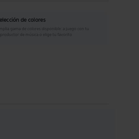
elección de colores
mplia gama de colores disponible: a juego con tu
eproductor de música o elige tu favorito