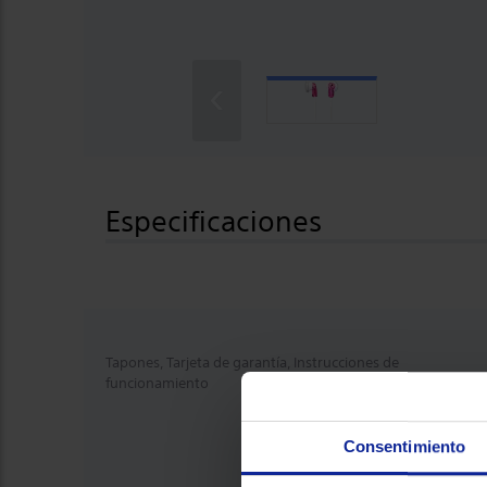
‹
Especificaciones
Tapones, Tarjeta de garantía, Instrucciones de
funcionamiento
Consentimiento