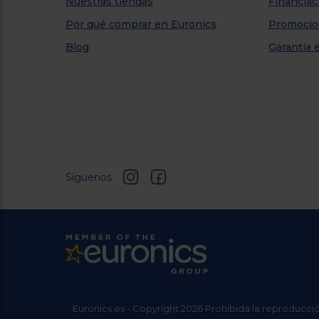
Nuestras tiendas
Financiac
Por qué comprar en Euronics
Promocio
Blog
Garantía 
Síguenos
Euronics.es - Copyright 2026 Prohibida la reproducció