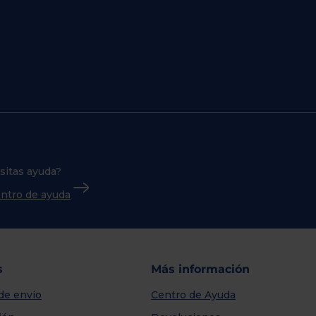
sitas ayuda?
centro de ayuda
s
Más información
de envío
Centro de Ayuda