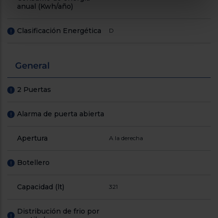
anual (Kwh/año)
Clasificación Energética
D
!
General
2 Puertas
!
Alarma de puerta abierta
!
Apertura
A la derecha
Botellero
!
Capacidad (lt)
321
Distribución de frio por
!