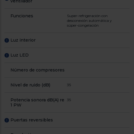
ventilador
Funciones
Super-refrigeración con
desconexión automática y
súper-congelación
Luz interior
!
Luz LED
!
Número de compresores
Nivel de ruido (dB)
35
Potencia sonora dB(A) re
35
1 PW
Puertas reversibles
!