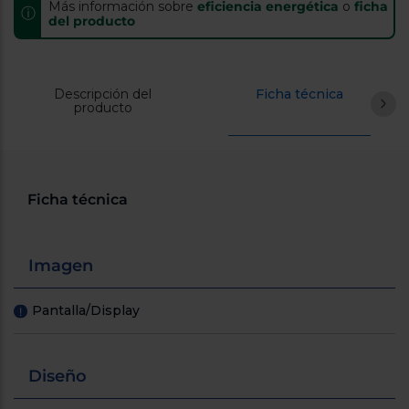
Más información sobre
Registrarse
eficiencia energética
o
ficha
ⓘ
sesión
del producto
Descripción del
Ficha técnica
producto
Ficha técnica
Imagen
Pantalla/Display
!
Diseño