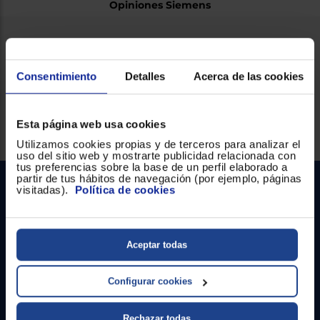
Opiniones Siemens
Ficha técnica
Consentimiento
Detalles
Acerca de las cookies
Esta página web usa cookies
Servicios Euronics disponibles
Utilizamos cookies propias y de terceros para analizar el
uso del sitio web y mostrarte publicidad relacionada con
tus preferencias sobre la base de un perfil elaborado a
partir de tus hábitos de navegación (por ejemplo, páginas
visitadas).
Política de cookies
Aceptar todas
Contacto
Configurar cookies
Atención cliente
Rechazar todas