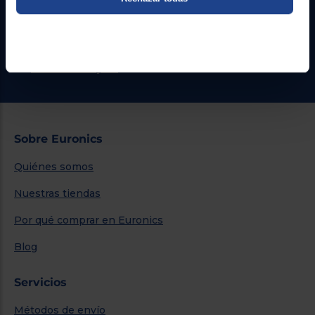
Formulario de contacto
¿Necesitas ayuda?
Ir al centro de ayuda
Sobre Euronics
Quiénes somos
Nuestras tiendas
Por qué comprar en Euronics
Blog
Servicios
Métodos de envío