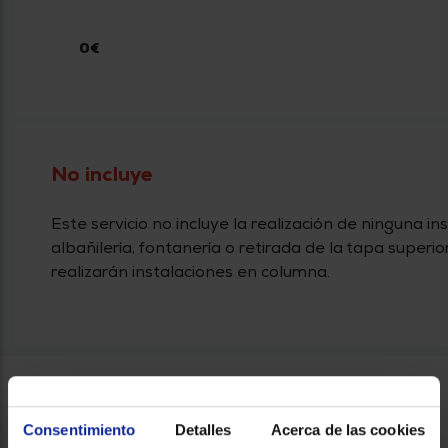
0€
No incluye
Este servicio no incluye la realización de ninguna in
albañilería, fontanería o retirada de la tapa super
realizarán instalaciones en columna.
Consentimiento
Detalles
Acerca de las cookies
La instalación queda condicionada a: