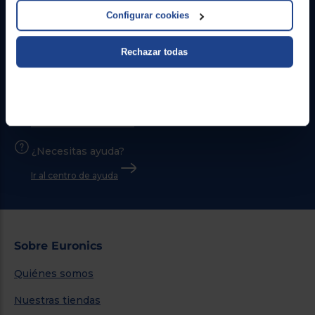
Configurar cookies
Rechazar todas
Contacto
Atención cliente
Formulario de contacto
¿Necesitas ayuda?
Ir al centro de ayuda
Sobre Euronics
Quiénes somos
Nuestras tiendas