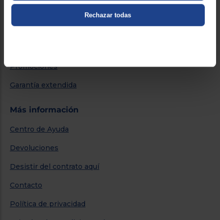
Servicios
Rechazar todas
Métodos de envío
Financiación
Promociones
Garantía extendida
Más información
Centro de Ayuda
Devoluciones
Desistir del contrato aquí
Contacto
Política de privacidad