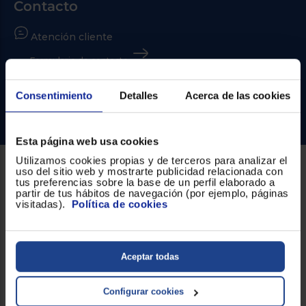
Priorizamos
Contacto
la entrega
con
nuestros
Atención cliente
propios
instaladores
Formulario de contacto
Te
mostramos
¿Necesitas ayuda?
tu tienda
Consentimiento
Detalles
Acerca de las cookies
más
cercana
Ir al centro de ayuda
Ahorramos
en
Esta página web usa cookies
combustible
y
cuidamos
Utilizamos cookies propias y de terceros para analizar el
el planeta
uso del sitio web y mostrarte publicidad relacionada con
Sobre Euronics
tus preferencias sobre la base de un perfil elaborado a
partir de tus hábitos de navegación (por ejemplo, páginas
VALIDAR
visitadas).
Política de cookies
Quiénes somos
Nuestras tiendas
O
también
Aceptar todas
Por qué comprar en Euronics
puedes:
Blog
Iniciar
Configurar cookies
Registrarse
sesión