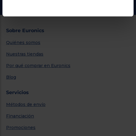
Ir al centro de ayuda
Sobre Euronics
Quiénes somos
Nuestras tiendas
Por qué comprar en Euronics
Blog
Servicios
Métodos de envío
Financiación
Promociones