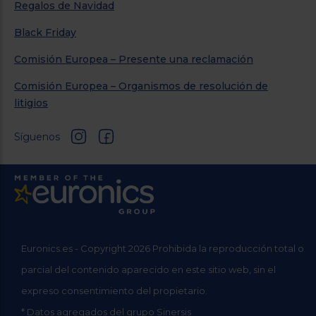
Regalos de Navidad
Black Friday
Comisión Europea – Presente una reclamación
Comisión Europea – Organismos de resolución de
litigios
Síguenos
Euronics.es - Copyright 2026 Prohibida la reproducción total o
parcial del contenido aparecido en este sitio web, sin el
expreso consentimiento del propietario.
* Datos agregados del grupo Sinersis