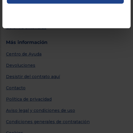
Financiación
Promociones
Garantía extendida
Más información
Centro de Ayuda
Devoluciones
Desistir del contrato aquí
Contacto
Política de privacidad
Aviso legal y condiciones de uso
Condiciones generales de contratación
Cookies