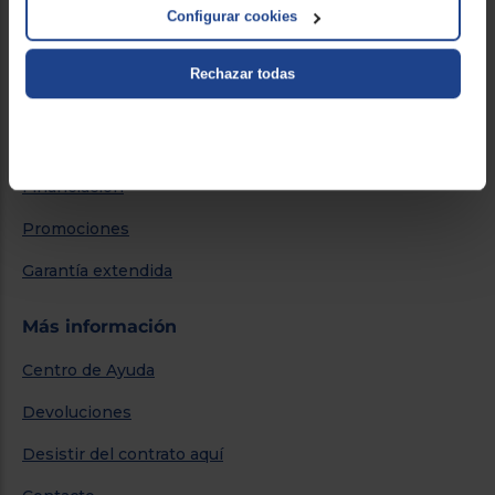
Por qué comprar en Euronics
Configurar cookies
Blog
Rechazar todas
Servicios
Métodos de envío
Financiación
Promociones
Garantía extendida
Más información
Centro de Ayuda
Devoluciones
Desistir del contrato aquí