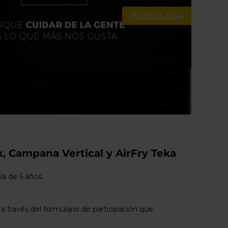
PROMOS TEKA
x, Campana Vertical y AirFry Teka
ía de 5 años.
través del formulario de participación que