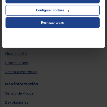
Nuestras tiendas
Configurar cookies
Por qué comprar en Euronics
Rechazar todas
Blog
Servicios
Métodos de envío
Financiación
Promociones
Garantía extendida
Más información
Centro de Ayuda
Devoluciones