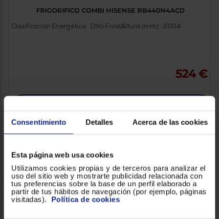
FRIGORIFICO COMBI HISENSE RB440N4ACD
Clasificación Energética : D
No Frost
Altura (mm) : 2004
524 €
VER PRODUCTO
Consentimiento
Detalles
Acerca de las cookies
Esta página web usa cookies
Utilizamos cookies propias y de terceros para analizar el
uso del sitio web y mostrarte publicidad relacionada con
tus preferencias sobre la base de un perfil elaborado a
partir de tus hábitos de navegación (por ejemplo, páginas
visitadas).
Política de cookies