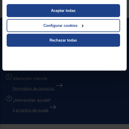
Aceptar todas
Configurar cookies
Rechazar todas
Contacto
Atención cliente
Formulario de contacto
¿Necesitas ayuda?
Ir al centro de ayuda