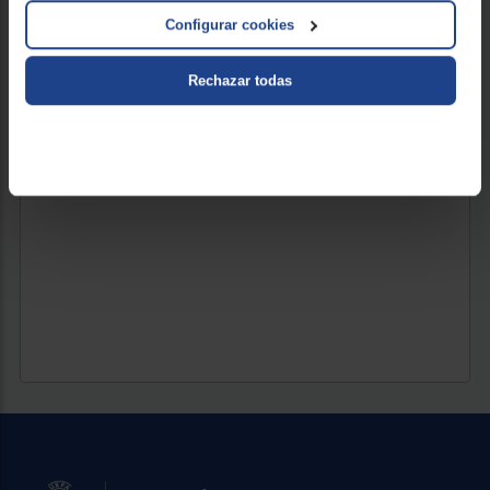
689 €
Configurar cookies
Rechazar todas
VER PRODUCTO