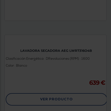
LAVADORA SECADORA AEG LWR7316O4B
Clasificación Energética : D
Revoluciones (RPM) : 1600
Color : Blanco
639 €
VER PRODUCTO