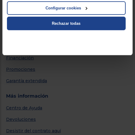
Por qué comprar en Euronics
Configurar cookies
Blog
Rechazar todas
Servicios
Métodos de envío
Financiación
Promociones
Garantía extendida
Más información
Centro de Ayuda
Devoluciones
Desistir del contrato aquí