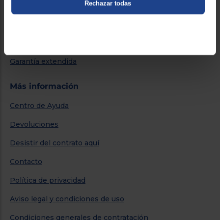
Rechazar todas
Métodos de envío
Financiación
Promociones
Garantía extendida
Más información
Centro de Ayuda
Devoluciones
Desistir del contrato aquí
Contacto
Política de privacidad
Aviso legal y condiciones de uso
Condiciones generales de contratación