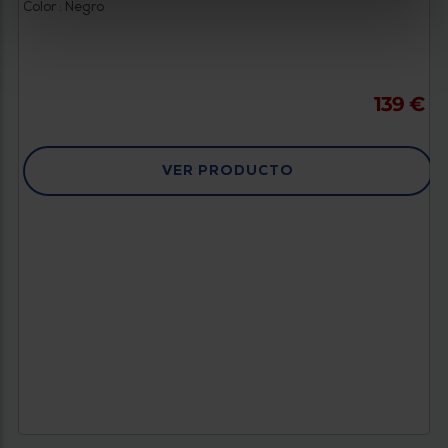
Color : Negro
139 €
VER PRODUCTO