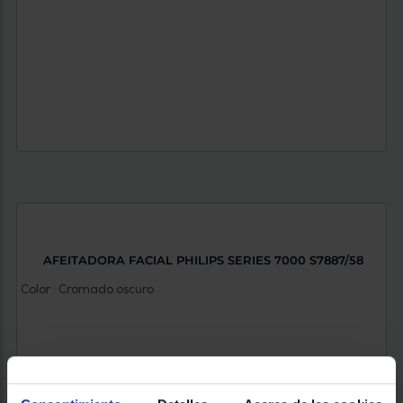
AFEITADORA FACIAL PHILIPS SERIES 7000 S7887/58
Color : Cromado oscuro
197 €