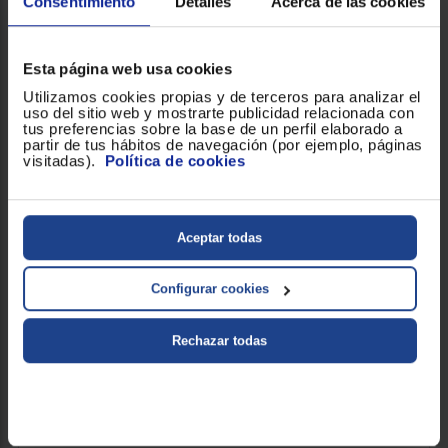
Consentimiento
Detalles
Acerca de las cookies
VER PRODUCTO
Esta página web usa cookies
Utilizamos cookies propias y de terceros para analizar el
uso del sitio web y mostrarte publicidad relacionada con
tus preferencias sobre la base de un perfil elaborado a
partir de tus hábitos de navegación (por ejemplo, páginas
visitadas).
Política de cookies
Aceptar todas
Configurar cookies
Rechazar todas
AFEITADORA FACIAL PHILIPS S7886/35 SERIES 7000