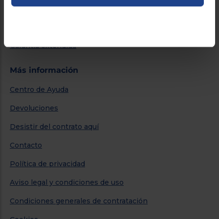
Financiación
Promociones
Garantía extendida
Más información
Centro de Ayuda
Devoluciones
Desistir del contrato aquí
Contacto
Política de privacidad
Aviso legal y condiciones de uso
Condiciones generales de contratación