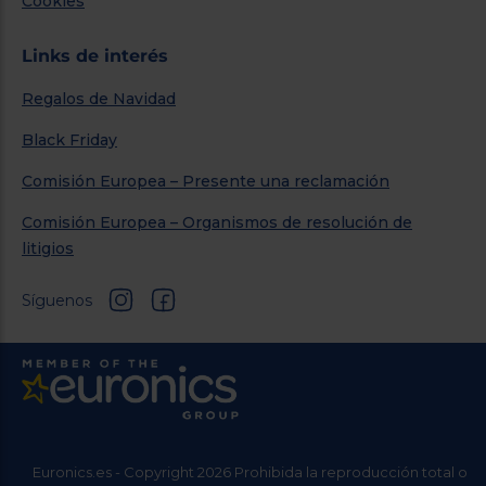
Cookies
Links de interés
Regalos de Navidad
Black Friday
Comisión Europea – Presente una reclamación
Comisión Europea – Organismos de resolución de
litigios
Síguenos
Euronics.es - Copyright 2026 Prohibida la reproducción total o