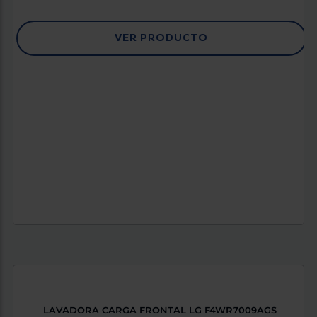
VER PRODUCTO
LAVADORA CARGA FRONTAL LG F4WR7009AGS