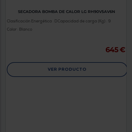
SECADORA BOMBA DE CALOR LG RH90V5AV6N
Clasificación Energética : D
Capacidad de carga (Kg) : 9
Color : Blanco
645 €
VER PRODUCTO