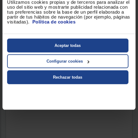
Utilizamos cookies propias y de terceros para analizar el
uso del sitio web y mostrarte publicidad relacionada con
tus preferencias sobre la base de un perfil elaborado a
partir de tus hábitos de navegación (por ejemplo, páginas
visitadas).
Política de cookies
LAVADORA CARGA FRONTAL LG F4WR7010AGS
Clasificación Energética : A
Capacidad de carga (Kg) : 10
Revoluciones (RPM) : 1400
Aceptar todas
Configurar cookies
591 €
Rechazar todas
VER PRODUCTO