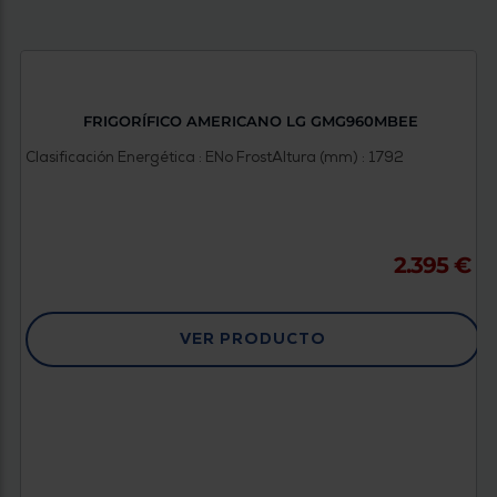
FRIGORÍFICO AMERICANO LG GMG960MBEE
Clasificación Energética : E
No Frost
Altura (mm) : 1792
2.395 €
VER PRODUCTO