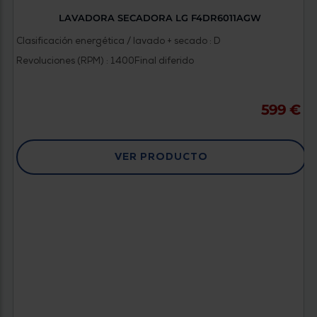
LAVADORA SECADORA LG F4DR6011AGW
Clasificación energética / lavado + secado : D
Revoluciones (RPM) : 1400
Final diferido
599 €
VER PRODUCTO