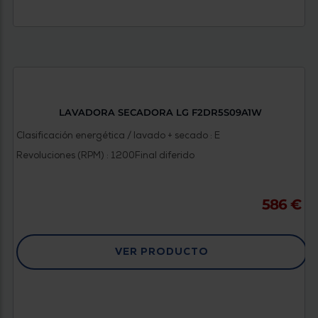
LAVADORA SECADORA LG F2DR5S09A1W
Clasificación energética / lavado + secado : E
Revoluciones (RPM) : 1200
Final diferido
586 €
VER PRODUCTO