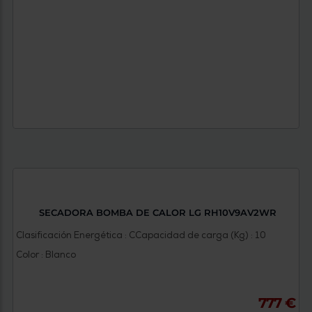
SECADORA BOMBA DE CALOR LG RH10V9AV2WR
Clasificación Energética : C
Capacidad de carga (Kg) : 10
Color : Blanco
777 €