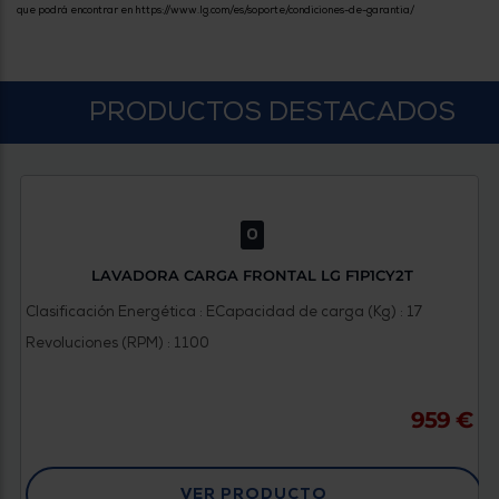
que podrá encontrar en https://www.lg.com/es/soporte/condiciones-de-garantia/
PRODUCTOS DESTACADOS
0
LAVADORA CARGA FRONTAL LG F1P1CY2T
Clasificación Energética : E
Capacidad de carga (Kg) : 17
Revoluciones (RPM) : 1100
959 €
VER PRODUCTO