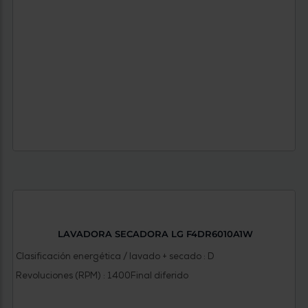
LAVADORA SECADORA LG F4DR6010A1W
Clasificación energética / lavado + secado : D
Revoluciones (RPM) : 1400
Final diferido