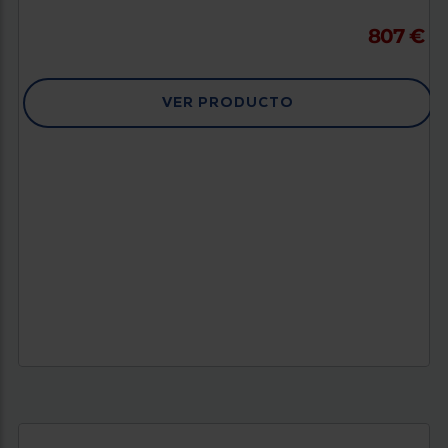
807 €
VER PRODUCTO