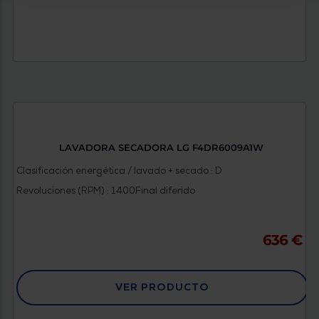
LAVADORA SECADORA LG F4DR6009A1W
Clasificación energética / lavado + secado : D
Revoluciones (RPM) : 1400
Final diferido
636 €
VER PRODUCTO