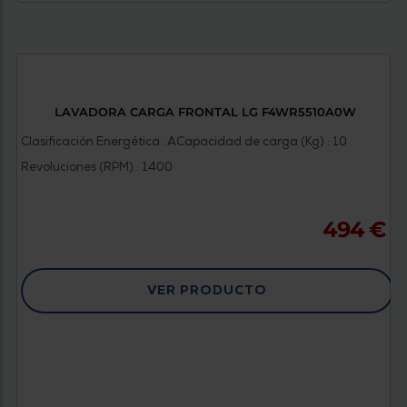
LAVADORA CARGA FRONTAL LG F4WR5510A0W
Clasificación Energética : A
Capacidad de carga (Kg) : 10
Revoluciones (RPM) : 1400
494 €
VER PRODUCTO