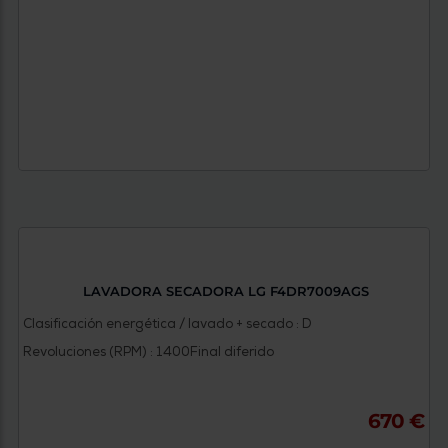
LAVADORA SECADORA LG F4DR7009AGS
Clasificación energética / lavado + secado : D
Revoluciones (RPM) : 1400
Final diferido
670 €