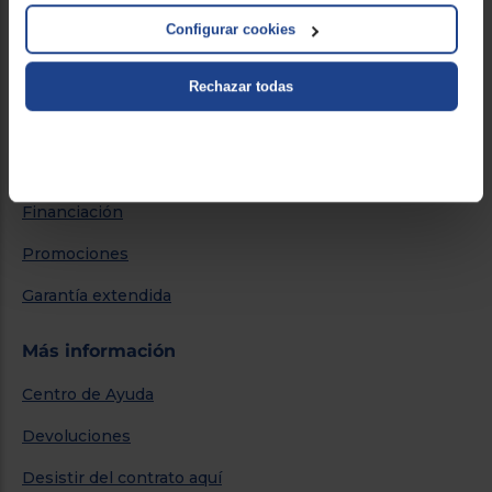
Por qué comprar en Euronics
Configurar cookies
Blog
Rechazar todas
Servicios
Métodos de envío
Financiación
Promociones
Garantía extendida
Más información
Centro de Ayuda
Devoluciones
Desistir del contrato aquí