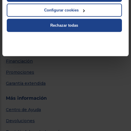
Nuestras tiendas
Configurar cookies
Por qué comprar en Euronics
Blog
Rechazar todas
Servicios
Métodos de envío
Financiación
Promociones
Garantía extendida
Más información
Centro de Ayuda
Devoluciones