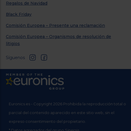
Regalos de Navidad
Black Friday
Comisión Europea – Presente una reclamación
Comisión Europea – Organismos de resolución de
litigios
Síguenos
Euronics.es - Copyright 2026 Prohibida la reproducción total o
parcial del contenido aparecido en este sitio web, sin el
expreso consentimiento del propietario.
* Datos agregados del grupo Sinersis