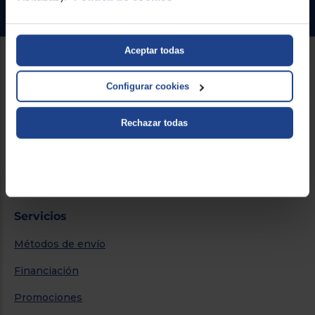
Ir al centro de ayuda
Aceptar todas
Sobre Euronics
Configurar cookies
Quiénes somos
Rechazar todas
Nuestras tiendas
Por qué comprar en Euronics
Blog
Servicios
Métodos de envío
Financiación
Promociones