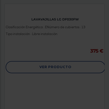
LAVAVAJILLAS LG DF030FW
Clasificación Energética : E
Número de cubiertos : 13
Tipo instalación : Libre instalación
375 €
VER PRODUCTO