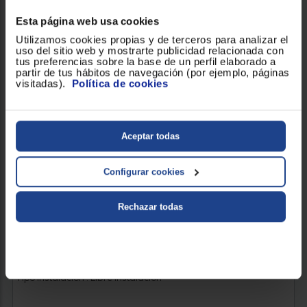
Esta página web usa cookies
Utilizamos cookies propias y de terceros para analizar el
uso del sitio web y mostrarte publicidad relacionada con
tus preferencias sobre la base de un perfil elaborado a
partir de tus hábitos de navegación (por ejemplo, páginas
visitadas).
Política de cookies
Aceptar todas
Configurar cookies
Rechazar todas
LAVAVAJILLAS LG DF273FV
Clasificación Energética : A
Número de cubiertos : 14
Tipo instalación : Libre instalación