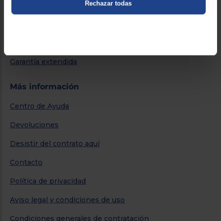
Rechazar todas
Métodos de envío
Financiación
Promociones
Garantía extendida
Más información
Centro de Ayuda
Devoluciones
Desistir del contrato aquí
Contacto
Política de privacidad
Aviso legal y condiciones de uso
Condiciones generales de contratación