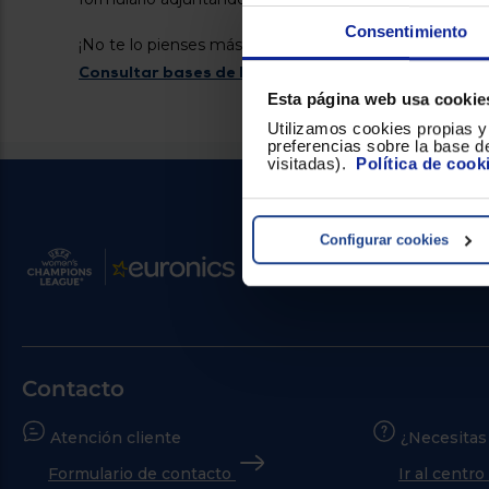
Consentimiento
¡No te lo pienses más y disfruta de las ventajas que te
Consultar bases de la promoción
Esta página web usa cookie
Utilizamos cookies propias y 
preferencias sobre la base de
visitadas).
Política de cook
Configurar cookies
Contacto
Atención cliente
¿Necesitas
Formulario de contacto
Ir al centr