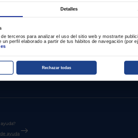
Detalles
 ofrece LG!
s
de terceros para analizar el uso del sitio web y mostrarte publi
 un perfil elaborado a partir de tus hábitos de navegación (por 
ies
Rechazar todas
 ayuda?
o de ayuda