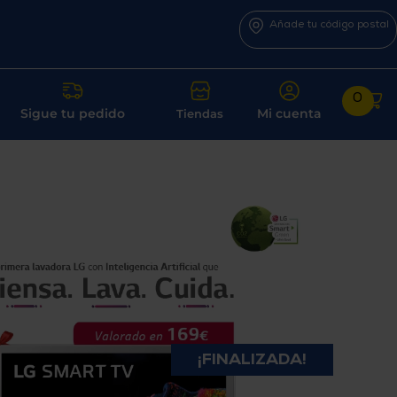
Añade tu código postal
0
Sigue tu pedido
Mi cuenta
Tiendas
¡FINALIZADA!