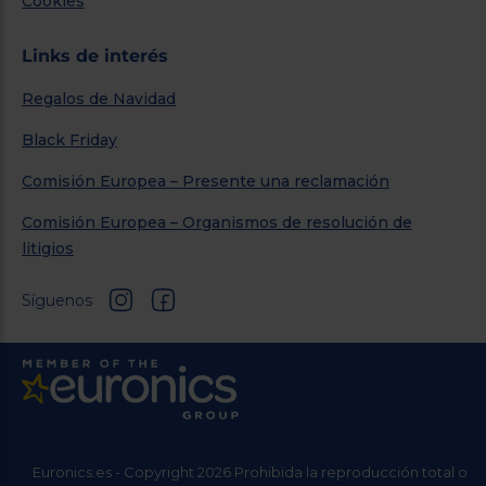
Cookies
Links de interés
Regalos de Navidad
Black Friday
Comisión Europea – Presente una reclamación
Comisión Europea – Organismos de resolución de
litigios
Síguenos
Euronics.es - Copyright 2026 Prohibida la reproducción total o