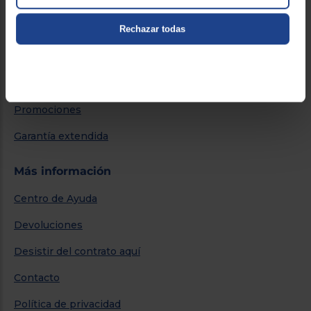
Servicios
Rechazar todas
Métodos de envío
Financiación
Promociones
Garantía extendida
Más información
Centro de Ayuda
Devoluciones
Desistir del contrato aquí
Contacto
Política de privacidad