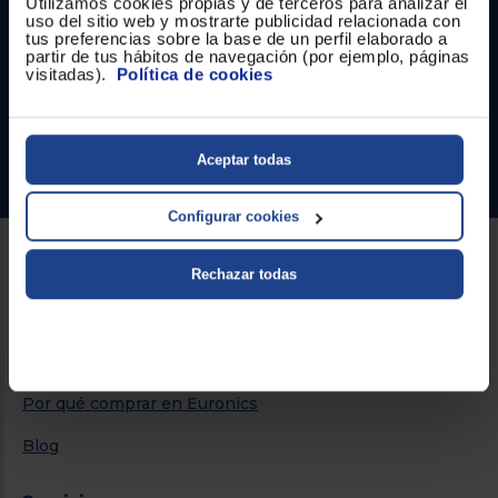
Utilizamos cookies propias y de terceros para analizar el
uso del sitio web y mostrarte publicidad relacionada con
tus preferencias sobre la base de un perfil elaborado a
Atención cliente
partir de tus hábitos de navegación (por ejemplo, páginas
visitadas).
Política de cookies
Formulario de contacto
¿Necesitas ayuda?
Aceptar todas
Ir al centro de ayuda
Configurar cookies
Sobre Euronics
Rechazar todas
Quiénes somos
Nuestras tiendas
Por qué comprar en Euronics
Blog