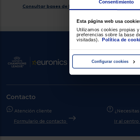
Consentimiento
Consultar bases de la promoción
Esta página web usa cookie
Utilizamos cookies propias y 
preferencias sobre la base de
visitadas).
Política de cook
Configurar cookies
Contacto
Atención cliente
¿Necesitas
Formulario de contacto
Ir al centr