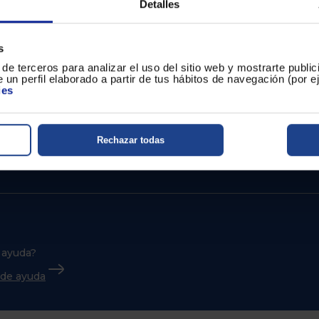
Detalles
s
de terceros para analizar el uso del sitio web y mostrarte publi
 un perfil elaborado a partir de tus hábitos de navegación (por 
ies
Rechazar todas
 ayuda?
o de ayuda