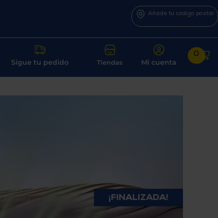
Añade tu código postal
0
Sigue tu pedido
Mi cuenta
Tiendas
¡FINALIZADA!