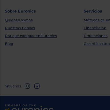
Sobre Euronics
Servicios
Quiénes somos
Métodos de en
Nuestras tiendas
Financiación
Por qué comprar en Euronics
Promociones
Blog
Garantía exten
Síguenos