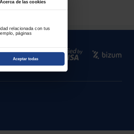
Acerca de las cookies
cidad relacionada con tus
ejemplo, páginas
Aceptar todas