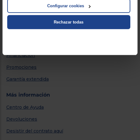
Por qué comprar en Euronics
Configurar cookies
Blog
Rechazar todas
Servicios
Métodos de envío
Financiación
Promociones
Garantía extendida
Más información
Centro de Ayuda
Devoluciones
Desistir del contrato aquí