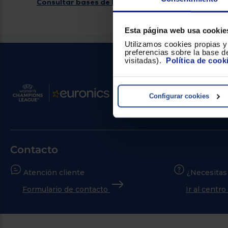
Consultar bases de la promoción
Esta página web usa cookie
Utilizamos cookies propias y 
preferencias sobre la base de
visitadas).
Política de cook
Configurar cookies
Contacto
Atención cliente
¿Necesitas
Formulario de contacto
Ir al centr