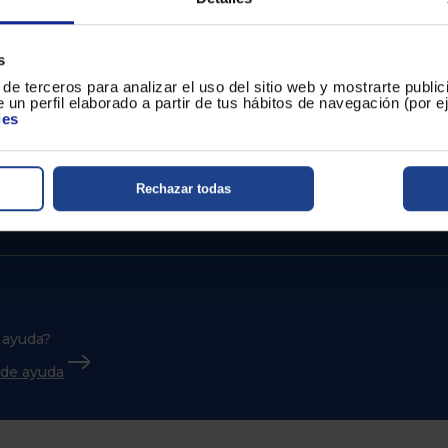
s
de terceros para analizar el uso del sitio web y mostrarte publi
 un perfil elaborado a partir de tus hábitos de navegación (por 
ies
Rechazar todas
 ayuda?
o de ayuda