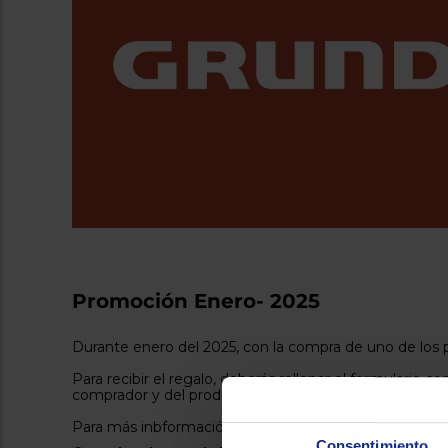
Promoción Enero- 2025
Durante enero del 2025, con la compra de uno de lo
Para recibir el regalo, deberás rellenar el formulario 
comprador y del producto adquerido.
Para más inbformación, consulta las Bases Legales
Consentimiento