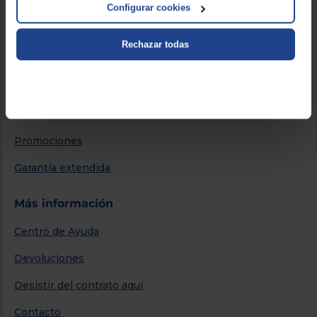
Configurar cookies
Blog
Rechazar todas
Servicios
Métodos de envío
Financiación
Promociones
Garantía extendida
Más información
Centro de Ayuda
Devoluciones
Desistir del contrato aquí
Contacto