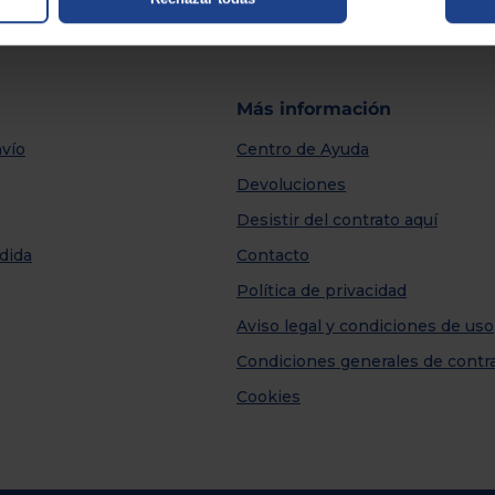
Más información
vío
Centro de Ayuda
Devoluciones
Desistir del contrato aquí
dida
Contacto
Política de privacidad
Aviso legal y condiciones de uso
Condiciones generales de contr
Cookies