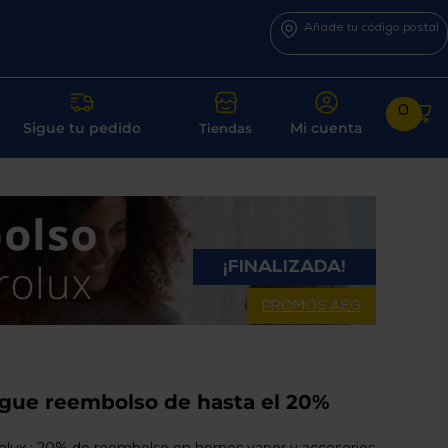
Añade tu código postal
0
Sigue tu pedido
Mi cuenta
Tiendas
¡FINALIZADA!
PROMOS AEG
igue reembolso de hasta el 20%