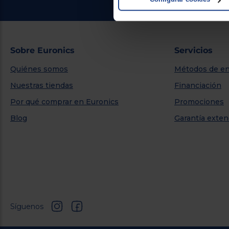
Sobre Euronics
Servicios
Quiénes somos
Métodos de en
Nuestras tiendas
Financiación
Por qué comprar en Euronics
Promociones
Blog
Garantía exten
Síguenos