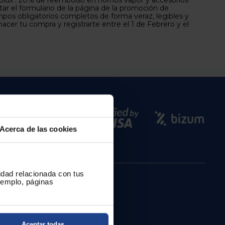
olux : 20% de reembolso en hornos vapor y accesorios
tar el formulario de la página de la promoción de
ampos obligatorios completos de forma veraz, legibles y
acer tu compra y registrarte entre el 1 de Febrero y el
Acerca de las cookies
cidad relacionada con tus
ejemplo, páginas
Aceptar todas