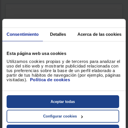
CAFETERA EXPRESS DE´LONGHI DEDICA EC685.R
Potencia (W) : 1300
Nº Tazas : 2
Presión : 15 Bar
Consentimiento
Detalles
Acerca de las cookies
Esta página web usa cookies
179 €
Utilizamos cookies propias y de terceros para analizar el
uso del sitio web y mostrarte publicidad relacionada con
tus preferencias sobre la base de un perfil elaborado a
partir de tus hábitos de navegación (por ejemplo, páginas
VER PRODUCTO
visitadas).
Política de cookies
Aceptar todas
Configurar cookies