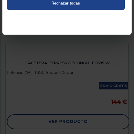
Rechazar todas
CAFETERA EXPRESS DELONGHI EC685.W
Potencia (W) : 1350
Presión : 15 bar
ENVÍO GRATIS
144 €
VER PRODUCTO