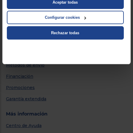
Aceptar todas
Quiénes somos
Nuestras tiendas
Configurar cookies
Por qué comprar en Euronics
Rechazar todas
Blog
Servicios
Métodos de envío
Financiación
Promociones
Garantía extendida
Más información
Centro de Ayuda