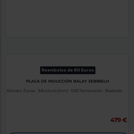
Reembolso de 80 Euros
PLACA DE INDUCCIÓN BALAY 3EB965LH
Número Zonas : 3
Anchura (mm) : 592
Terminación : Biselada
479 €