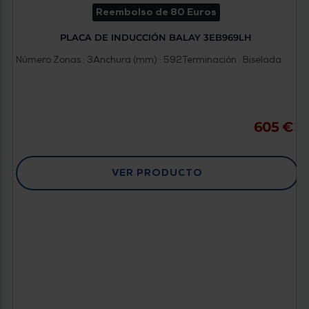
Reembolso de 80 Euros
PLACA DE INDUCCIÓN BALAY 3EB969LH
Número Zonas : 3
Anchura (mm) : 592
Terminación : Biselada
605 €
VER PRODUCTO