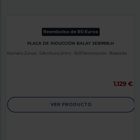
Reembolso de 90 Euros
PLACA DE INDUCCIÓN BALAY 3EB999LH
Número Zonas : 5
Anchura (mm) : 918
Terminación : Biselada
1.129 €
VER PRODUCTO