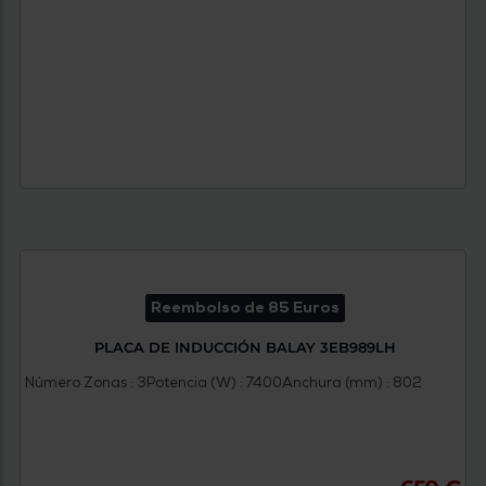
Reembolso de 85 Euros
PLACA DE INDUCCIÓN BALAY 3EB989LH
Número Zonas : 3
Potencia (W) : 7400
Anchura (mm) : 802