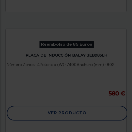
Reembolso de 85 Euros
PLACA DE INDUCCIÓN BALAY 3EB985LH
Número Zonas : 4
Potencia (W) : 7400
Anchura (mm) : 802
580 €
VER PRODUCTO