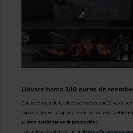
Llévate hasta 200 euros de reembo
Con la compra de tu electrodoméstico AEG vas a pod
Tan solo debes comprar uno de los modelos del listado 
¿Cómo participar en la promoción?
- Accede a la web promocional
https://promoaeg.co