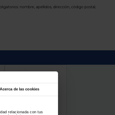
igatorios: nombre, apellidos, dirección, código postal,
Acerca de las cookies
cidad relacionada con tus