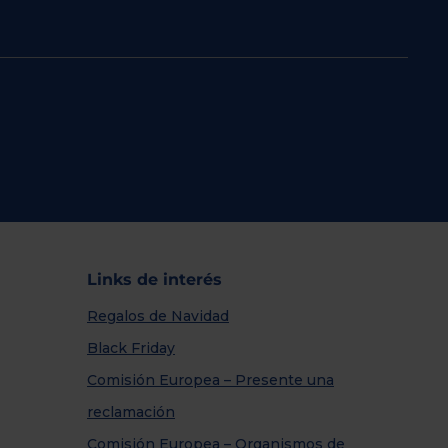
Links de interés
Regalos de Navidad
Black Friday
Comisión Europea – Presente una
reclamación
Comisión Europea – Organismos de