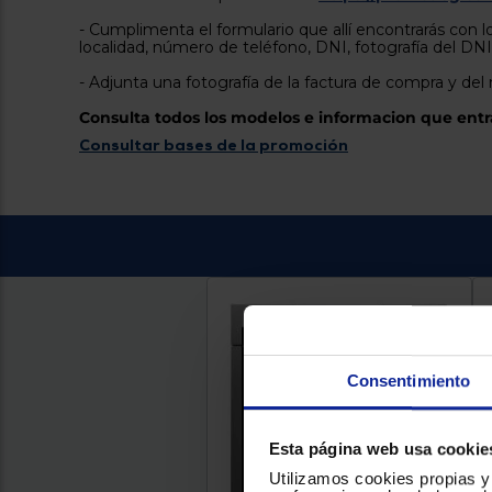
- Cumplimenta el formulario que allí encontrarás con l
localidad, número de teléfono, DNI, fotografía del DNI
- Adjunta una fotografía de la factura de compra y del
Consulta todos los modelos e informacion que entr
Consultar bases de la promoción
Consentimiento
Esta página web usa cookie
Utilizamos cookies propias y 