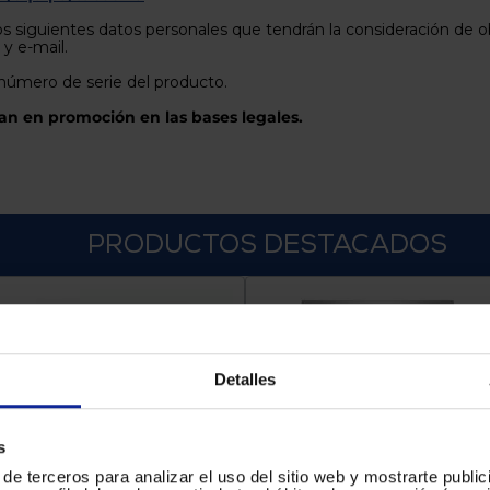
os siguientes datos personales que tendrán la consideración de obl
 y e-mail.
 número de serie del producto.
an en promoción en las bases legales.
PRODUCTOS DESTACADOS
Detalles
s
de terceros para analizar el uso del sitio web y mostrarte publi