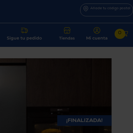
Añade tu código postal
0
Sigue tu pedido
Mi cuenta
Tiendas
¡FINALIZADA!