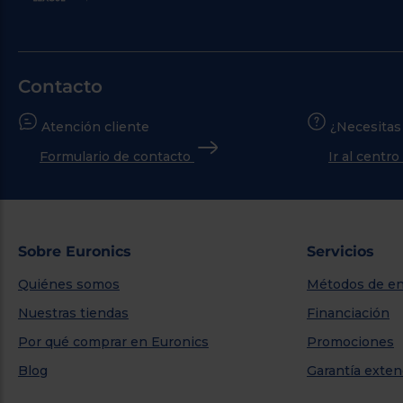
Contacto
Atención cliente
¿Necesitas
Formulario de contacto
Ir al centr
Sobre Euronics
Servicios
Quiénes somos
Métodos de en
Nuestras tiendas
Financiación
Por qué comprar en Euronics
Promociones
Blog
Garantía exten