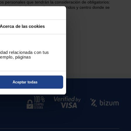
os personales que tendrán la consideración de obligatorios:
mero de serie de los productos adquiridos y centro donde se
Acerca de las cookies
cidad relacionada con tus
ejemplo, páginas
Aceptar todas