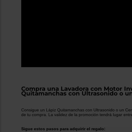
Compra una Lavadora con Motor Inv
Quitamanchas con Ultrasonido o un
Consigue
un Lápiz Quitamanchas con Ultrasonido o un Ce
de tu compra. La validez de la promoción tendrá lugar
entre
Sigue estos pasos para adquirir el regalo: