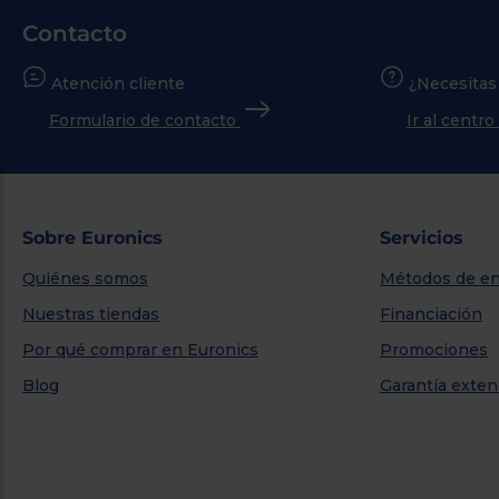
Contacto
Atención cliente
¿Necesitas
Formulario de contacto
Ir al centr
Sobre Euronics
Servicios
Quiénes somos
Métodos de en
Nuestras tiendas
Financiación
Por qué comprar en Euronics
Promociones
Blog
Garantía exten