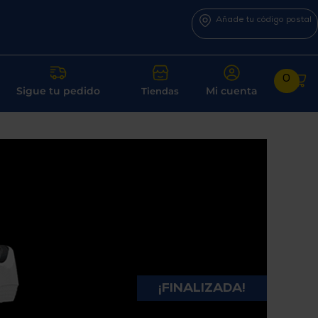
Añade tu código postal
0
Sigue tu pedido
Mi cuenta
Tiendas
¡FINALIZADA!