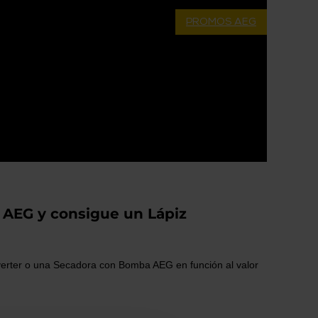
PROMOS AEG
 AEG y consigue un Lápiz
erter o una Secadora con Bomba AEG en función al valor