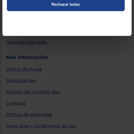
Rechazar todas
Métodos de envío
Financiación
Promociones
Garantía extendida
Más información
Centro de Ayuda
Devoluciones
Desistir del contrato aquí
Contacto
Política de privacidad
Aviso legal y condiciones de uso